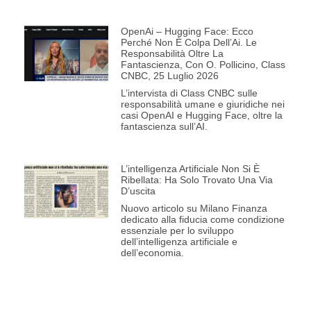
OpenAi – Hugging Face: Ecco
Perché Non È Colpa Dell’Ai. Le
Responsabilità Oltre La
Fantascienza, Con O. Pollicino, Class
CNBC, 25 Luglio 2026
L’intervista di Class CNBC sulle
responsabilità umane e giuridiche nei
casi OpenAI e Hugging Face, oltre la
fantascienza sull’AI.
L’intelligenza Artificiale Non Si È
Ribellata: Ha Solo Trovato Una Via
D’uscita
Nuovo articolo su Milano Finanza
dedicato alla fiducia come condizione
essenziale per lo sviluppo
dell’intelligenza artificiale e
dell’economia.