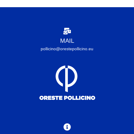
MAIL
pollicino@orestepollicino.eu