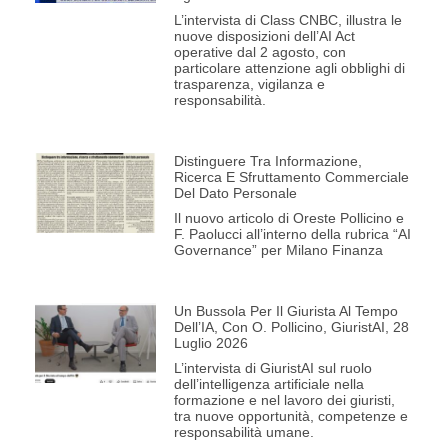
L’intervista di Class CNBC, illustra le
nuove disposizioni dell’AI Act
operative dal 2 agosto, con
particolare attenzione agli obblighi di
trasparenza, vigilanza e
responsabilità.
Distinguere Tra Informazione,
Ricerca E Sfruttamento Commerciale
Del Dato Personale
Il nuovo articolo di Oreste Pollicino e
F. Paolucci all’interno della rubrica “AI
Governance” per Milano Finanza
Un Bussola Per Il Giurista Al Tempo
Dell’IA, Con O. Pollicino, GiuristAI, 28
Luglio 2026
L’intervista di GiuristAI sul ruolo
dell’intelligenza artificiale nella
formazione e nel lavoro dei giuristi,
tra nuove opportunità, competenze e
responsabilità umane.