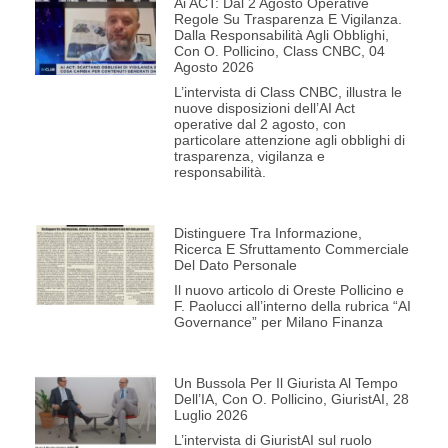
Ai ACT: Dal 2 Agosto Operative
Regole Su Trasparenza E Vigilanza.
Dalla Responsabilità Agli Obblighi,
Con O. Pollicino, Class CNBC, 04
Agosto 2026
L’intervista di Class CNBC, illustra le
nuove disposizioni dell’AI Act
operative dal 2 agosto, con
particolare attenzione agli obblighi di
trasparenza, vigilanza e
responsabilità.
Distinguere Tra Informazione,
Ricerca E Sfruttamento Commerciale
Del Dato Personale
Il nuovo articolo di Oreste Pollicino e
F. Paolucci all’interno della rubrica “AI
Governance” per Milano Finanza
Un Bussola Per Il Giurista Al Tempo
Dell’IA, Con O. Pollicino, GiuristAI, 28
Luglio 2026
L’intervista di GiuristAI sul ruolo