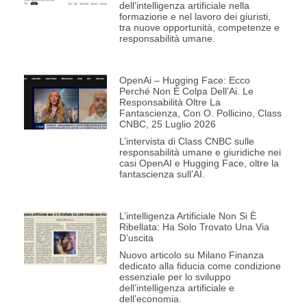
dell’intelligenza artificiale nella
formazione e nel lavoro dei giuristi,
tra nuove opportunità, competenze e
responsabilità umane.
OpenAi – Hugging Face: Ecco
Perché Non È Colpa Dell’Ai. Le
Responsabilità Oltre La
Fantascienza, Con O. Pollicino, Class
CNBC, 25 Luglio 2026
L’intervista di Class CNBC sulle
responsabilità umane e giuridiche nei
casi OpenAI e Hugging Face, oltre la
fantascienza sull’AI.
L’intelligenza Artificiale Non Si È
Ribellata: Ha Solo Trovato Una Via
D’uscita
Nuovo articolo su Milano Finanza
dedicato alla fiducia come condizione
essenziale per lo sviluppo
dell’intelligenza artificiale e
dell’economia.