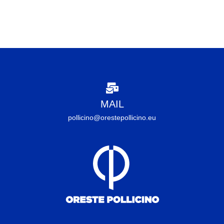
MAIL
pollicino@orestepollicino.eu