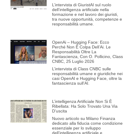
L’intervista di GiuristAI sul ruolo
dell’intelligenza artificiale nella
formazione e nel lavoro dei giuristi,
tra nuove opportunità, competenze e
responsabilità umane.
OpenAi – Hugging Face: Ecco
Perché Non È Colpa Dell’Ai. Le
Responsabilità Oltre La
Fantascienza, Con O. Pollicino, Class
CNBC, 25 Luglio 2026
L’intervista di Class CNBC sulle
responsabilità umane e giuridiche nei
casi OpenAI e Hugging Face, oltre la
fantascienza sull’AI.
L’intelligenza Artificiale Non Si È
Ribellata: Ha Solo Trovato Una Via
D’uscita
Nuovo articolo su Milano Finanza
dedicato alla fiducia come condizione
essenziale per lo sviluppo
dell’intelligenza artificiale e