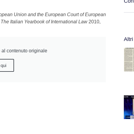
Cond
uropean Union and the European Court of European
n
The Italian Yearbook of International Law
2010,
Altri
al contenuto originale
 qui