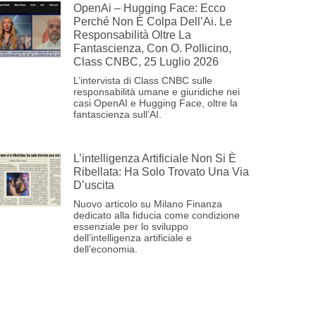
OpenAi – Hugging Face: Ecco
Perché Non È Colpa Dell’Ai. Le
Responsabilità Oltre La
Fantascienza, Con O. Pollicino,
Class CNBC, 25 Luglio 2026
L’intervista di Class CNBC sulle
responsabilità umane e giuridiche nei
casi OpenAI e Hugging Face, oltre la
fantascienza sull’AI.
L’intelligenza Artificiale Non Si È
Ribellata: Ha Solo Trovato Una Via
D’uscita
Nuovo articolo su Milano Finanza
dedicato alla fiducia come condizione
essenziale per lo sviluppo
dell’intelligenza artificiale e
dell’economia.