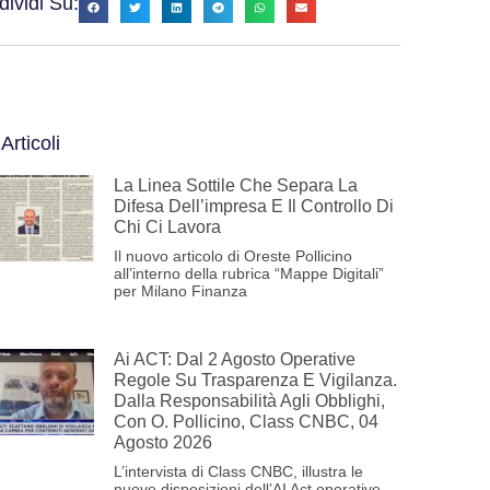
ividi Su:
 Articoli
La Linea Sottile Che Separa La
Difesa Dell’impresa E Il Controllo Di
Chi Ci Lavora
Il nuovo articolo di Oreste Pollicino
all’interno della rubrica “Mappe Digitali”
per Milano Finanza
Ai ACT: Dal 2 Agosto Operative
Regole Su Trasparenza E Vigilanza.
Dalla Responsabilità Agli Obblighi,
Con O. Pollicino, Class CNBC, 04
Agosto 2026
L’intervista di Class CNBC, illustra le
nuove disposizioni dell’AI Act operative