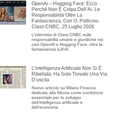
OpenAi – Hugging Face: Ecco
Perché Non È Colpa Dell’Ai. Le
Responsabilità Oltre La
Fantascienza, Con O. Pollicino,
Class CNBC, 25 Luglio 2026
L’intervista di Class CNBC sulle
responsabilità umane e giuridiche nei
casi OpenAI e Hugging Face, oltre la
fantascienza sull’AI.
L’intelligenza Artificiale Non Si È
Ribellata: Ha Solo Trovato Una Via
D’uscita
Nuovo articolo su Milano Finanza
dedicato alla fiducia come condizione
essenziale per lo sviluppo
dell’intelligenza artificiale e
dell’economia.