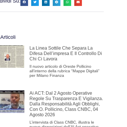
ividi Su:
 Articoli
La Linea Sottile Che Separa La
Difesa Dell’impresa E Il Controllo Di
Chi Ci Lavora
Il nuovo articolo di Oreste Pollicino
all’interno della rubrica “Mappe Digitali”
per Milano Finanza
Ai ACT: Dal 2 Agosto Operative
Regole Su Trasparenza E Vigilanza.
Dalla Responsabilità Agli Obblighi,
Con O. Pollicino, Class CNBC, 04
Agosto 2026
L’intervista di Class CNBC, illustra le
nuove disposizioni dell’AI Act operative