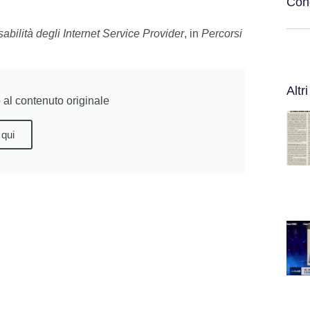
Cond
sabilità degli Internet Service Provider
, in
Percorsi
Altri
al contenuto originale
 qui