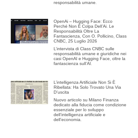
responsabilità umane.
OpenAi – Hugging Face: Ecco
Perché Non È Colpa Dell’Ai. Le
Responsabilità Oltre La
Fantascienza, Con O. Pollicino, Class
CNBC, 25 Luglio 2026
L’intervista di Class CNBC sulle
responsabilità umane e giuridiche nei
casi OpenAI e Hugging Face, oltre la
fantascienza sull’AI.
L’intelligenza Artificiale Non Si È
Ribellata: Ha Solo Trovato Una Via
D’uscita
Nuovo articolo su Milano Finanza
dedicato alla fiducia come condizione
essenziale per lo sviluppo
dell’intelligenza artificiale e
dell’economia.