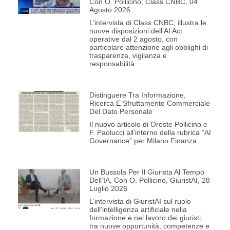
Con O. Pollicino, Class CNBC, 04
Agosto 2026
L’intervista di Class CNBC, illustra le
nuove disposizioni dell’AI Act
operative dal 2 agosto, con
particolare attenzione agli obblighi di
trasparenza, vigilanza e
responsabilità.
Distinguere Tra Informazione,
Ricerca E Sfruttamento Commerciale
Del Dato Personale
Il nuovo articolo di Oreste Pollicino e
F. Paolucci all’interno della rubrica “AI
Governance” per Milano Finanza
Un Bussola Per Il Giurista Al Tempo
Dell’IA, Con O. Pollicino, GiuristAI, 28
Luglio 2026
L’intervista di GiuristAI sul ruolo
dell’intelligenza artificiale nella
formazione e nel lavoro dei giuristi,
tra nuove opportunità, competenze e