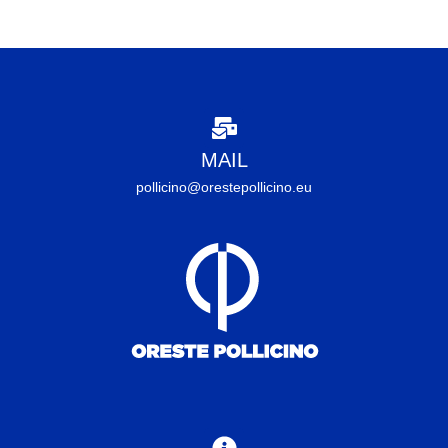
MAIL
pollicino@orestepollicino.eu