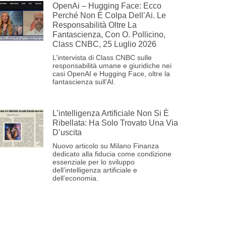
OpenAi – Hugging Face: Ecco
Perché Non È Colpa Dell’Ai. Le
Responsabilità Oltre La
Fantascienza, Con O. Pollicino,
Class CNBC, 25 Luglio 2026
L’intervista di Class CNBC sulle
responsabilità umane e giuridiche nei
casi OpenAI e Hugging Face, oltre la
fantascienza sull’AI.
L’intelligenza Artificiale Non Si È
Ribellata: Ha Solo Trovato Una Via
D’uscita
Nuovo articolo su Milano Finanza
dedicato alla fiducia come condizione
essenziale per lo sviluppo
dell’intelligenza artificiale e
dell’economia.