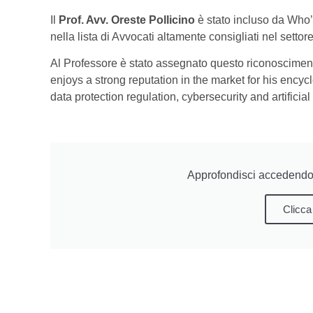
Il
Prof. Avv. Oreste Pollicino
è stato incluso da Who
nella lista di Avvocati altamente consigliati nel settore
Al Professore è stato assegnato questo riconosciment
enjoys a strong reputation in the market for his encyc
data protection regulation, cybersecurity and artificial 
Approfondisci accedendo 
Clicca