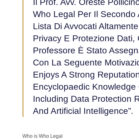
Il Prof. Avv. Oreste Pollic
Who Legal Per Il Secondo 
Lista Di Avvocati Altamente
Privacy E Protezione Dati, 
Professore È Stato Asseg
Con La Seguente Motivazion
Enjoys A Strong Reputation
Encyclopaedic Knowledge O
Including Data Protection 
And Artificial Intelligence”.
Who is Who Legal