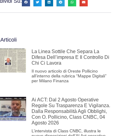
ividi Su:
 Articoli
La Linea Sottile Che Separa La
Difesa Dell’impresa E Il Controllo Di
Chi Ci Lavora
Il nuovo articolo di Oreste Pollicino
all’interno della rubrica “Mappe Digitali”
per Milano Finanza
Ai ACT: Dal 2 Agosto Operative
Regole Su Trasparenza E Vigilanza.
Dalla Responsabilità Agli Obblighi,
Con O. Pollicino, Class CNBC, 04
Agosto 2026
L’intervista di Class CNBC, illustra le
nuove disposizioni dell’AI Act operative