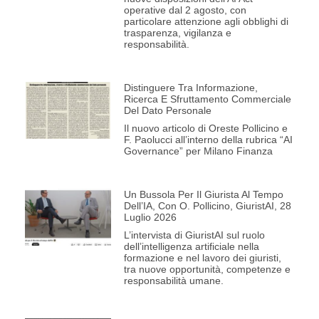
operative dal 2 agosto, con
particolare attenzione agli obblighi di
trasparenza, vigilanza e
responsabilità.
Distinguere Tra Informazione,
Ricerca E Sfruttamento Commerciale
Del Dato Personale
Il nuovo articolo di Oreste Pollicino e
F. Paolucci all’interno della rubrica “AI
Governance” per Milano Finanza
Un Bussola Per Il Giurista Al Tempo
Dell’IA, Con O. Pollicino, GiuristAI, 28
Luglio 2026
L’intervista di GiuristAI sul ruolo
dell’intelligenza artificiale nella
formazione e nel lavoro dei giuristi,
tra nuove opportunità, competenze e
responsabilità umane.