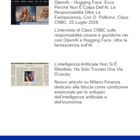
OpenAi – Hugging Face: Ecco
Perché Non È Colpa Dell’Ai. Le
Responsabilità Oltre La
Fantascienza, Con O. Pollicino, Class
CNBC, 25 Luglio 2026
L’intervista di Class CNBC sulle
responsabilità umane e giuridiche nei
casi OpenAI e Hugging Face, oltre la
fantascienza sull’AI.
L’intelligenza Artificiale Non Si È
Ribellata: Ha Solo Trovato Una Via
D’uscita
Nuovo articolo su Milano Finanza
dedicato alla fiducia come condizione
essenziale per lo sviluppo
dell’intelligenza artificiale e
dell’economia.