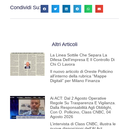
Condividi Su:
Altri Articoli
La Linea Sottile Che Separa La
Difesa Dell’impresa E Il Controllo Di
Chi Ci Lavora
Il nuovo articolo di Oreste Pollicino
all’interno della rubrica “Mappe
Digitali” per Milano Finanza
Ai ACT: Dal 2 Agosto Operative
Regole Su Trasparenza E Vigilanza.
Dalla Responsabilità Agli Obblighi,
Con O. Pollicino, Class CNBC, 04
Agosto 2026
L’intervista di Class CNBC, illustra le
nuove disposizioni dell’AI Act