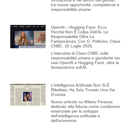
formazione e nel lavoro dei giuristi,
tra nuove opportunità, competenze e
responsabilità umane.
OpenAi – Hugging Face: Ecco
Perché Non È Colpa Dell’Ai. Le
Responsabilità Oltre La
Fantascienza, Con O. Pollicino, Class
CNBC, 25 Luglio 2026
L’intervista di Class CNBC sulle
responsabilità umane e giuridiche nei
casi OpenAI e Hugging Face, oltre la
fantascienza sull’AI.
L’intelligenza Artificiale Non Si È
Ribellata: Ha Solo Trovato Una Via
D’uscita
Nuovo articolo su Milano Finanza
dedicato alla fiducia come condizione
essenziale per lo sviluppo
dell’intelligenza artificiale e
dell’economia.