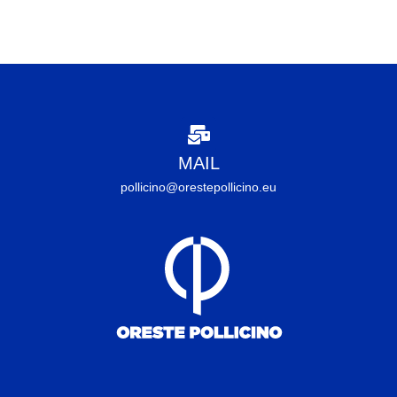
MAIL
pollicino@orestepollicino.eu