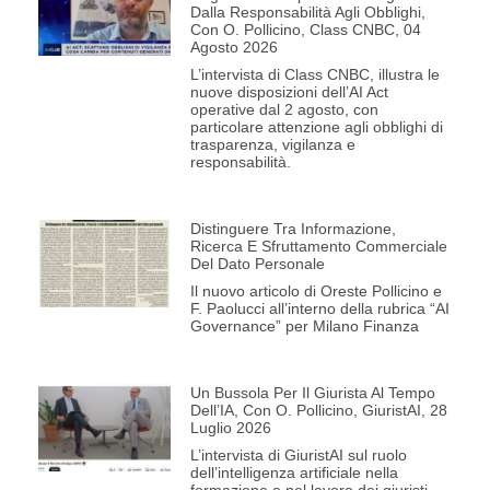
Dalla Responsabilità Agli Obblighi,
Con O. Pollicino, Class CNBC, 04
Agosto 2026
L’intervista di Class CNBC, illustra le
nuove disposizioni dell’AI Act
operative dal 2 agosto, con
particolare attenzione agli obblighi di
trasparenza, vigilanza e
responsabilità.
Distinguere Tra Informazione,
Ricerca E Sfruttamento Commerciale
Del Dato Personale
Il nuovo articolo di Oreste Pollicino e
F. Paolucci all’interno della rubrica “AI
Governance” per Milano Finanza
Un Bussola Per Il Giurista Al Tempo
Dell’IA, Con O. Pollicino, GiuristAI, 28
Luglio 2026
L’intervista di GiuristAI sul ruolo
dell’intelligenza artificiale nella