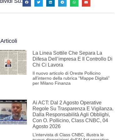
ividi Su:
 Articoli
La Linea Sottile Che Separa La
Difesa Dell’impresa E Il Controllo Di
Chi Ci Lavora
Il nuovo articolo di Oreste Pollicino
all’interno della rubrica “Mappe Digitali”
per Milano Finanza
Ai ACT: Dal 2 Agosto Operative
Regole Su Trasparenza E Vigilanza.
Dalla Responsabilità Agli Obblighi,
Con O. Pollicino, Class CNBC, 04
Agosto 2026
L’intervista di Class CNBC, illustra le
nuove disposizioni dell’AI Act operative