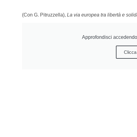
(Con G. Pitruzzella),
La via europea tra libertà e solida
Approfondisci accedendo 
Clicca