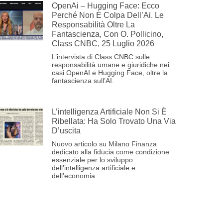
OpenAi – Hugging Face: Ecco
Perché Non È Colpa Dell’Ai. Le
Responsabilità Oltre La
Fantascienza, Con O. Pollicino,
Class CNBC, 25 Luglio 2026
L’intervista di Class CNBC sulle
responsabilità umane e giuridiche nei
casi OpenAI e Hugging Face, oltre la
fantascienza sull’AI.
L’intelligenza Artificiale Non Si È
Ribellata: Ha Solo Trovato Una Via
D’uscita
Nuovo articolo su Milano Finanza
dedicato alla fiducia come condizione
essenziale per lo sviluppo
dell’intelligenza artificiale e
dell’economia.