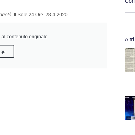
Cond
rietà
, Il Sole 24 Ore, 28-4-2020
al contenuto originale
Altri
 qui