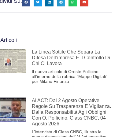
ividi Su:
 Articoli
La Linea Sottile Che Separa La
Difesa Dell’impresa E Il Controllo Di
Chi Ci Lavora
Il nuovo articolo di Oreste Pollicino
all’interno della rubrica “Mappe Digitali”
per Milano Finanza
Ai ACT: Dal 2 Agosto Operative
Regole Su Trasparenza E Vigilanza.
Dalla Responsabilità Agli Obblighi,
Con O. Pollicino, Class CNBC, 04
Agosto 2026
L’intervista di Class CNBC, illustra le
nuove disposizioni dell’AI Act operative