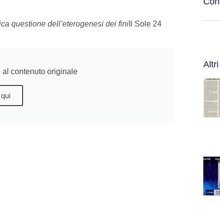
Cond
tica questione dell’eterogenesi dei fini
Il Sole 24
Altri
al contenuto originale
 qui