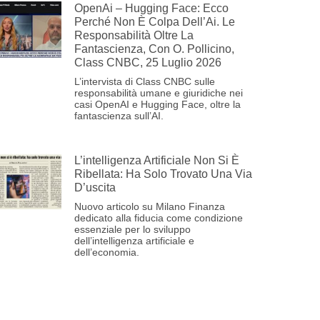
OpenAi – Hugging Face: Ecco
Perché Non È Colpa Dell’Ai. Le
Responsabilità Oltre La
Fantascienza, Con O. Pollicino,
Class CNBC, 25 Luglio 2026
L’intervista di Class CNBC sulle
responsabilità umane e giuridiche nei
casi OpenAI e Hugging Face, oltre la
fantascienza sull’AI.
L’intelligenza Artificiale Non Si È
Ribellata: Ha Solo Trovato Una Via
D’uscita
Nuovo articolo su Milano Finanza
dedicato alla fiducia come condizione
essenziale per lo sviluppo
dell’intelligenza artificiale e
dell’economia.