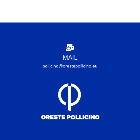
MAIL
pollicino@orestepollicino.eu