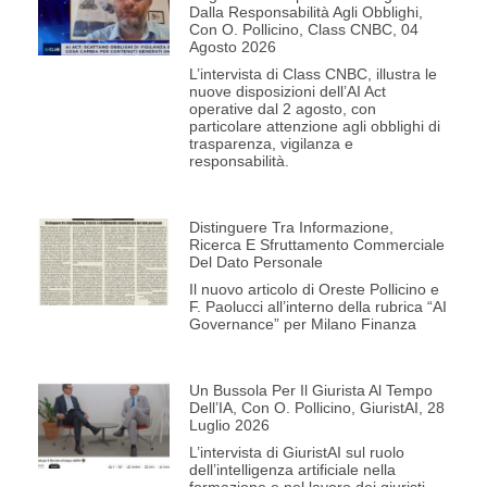
Dalla Responsabilità Agli Obblighi,
Con O. Pollicino, Class CNBC, 04
Agosto 2026
L’intervista di Class CNBC, illustra le
nuove disposizioni dell’AI Act
operative dal 2 agosto, con
particolare attenzione agli obblighi di
trasparenza, vigilanza e
responsabilità.
Distinguere Tra Informazione,
Ricerca E Sfruttamento Commerciale
Del Dato Personale
Il nuovo articolo di Oreste Pollicino e
F. Paolucci all’interno della rubrica “AI
Governance” per Milano Finanza
Un Bussola Per Il Giurista Al Tempo
Dell’IA, Con O. Pollicino, GiuristAI, 28
Luglio 2026
L’intervista di GiuristAI sul ruolo
dell’intelligenza artificiale nella