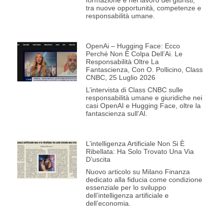
formazione e nel lavoro dei giuristi,
tra nuove opportunità, competenze e
responsabilità umane.
OpenAi – Hugging Face: Ecco
Perché Non È Colpa Dell’Ai. Le
Responsabilità Oltre La
Fantascienza, Con O. Pollicino, Class
CNBC, 25 Luglio 2026
L’intervista di Class CNBC sulle
responsabilità umane e giuridiche nei
casi OpenAI e Hugging Face, oltre la
fantascienza sull’AI.
L’intelligenza Artificiale Non Si È
Ribellata: Ha Solo Trovato Una Via
D’uscita
Nuovo articolo su Milano Finanza
dedicato alla fiducia come condizione
essenziale per lo sviluppo
dell’intelligenza artificiale e
dell’economia.