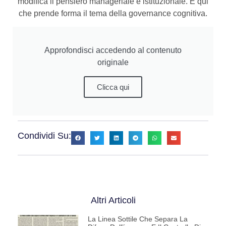
modifica il pensiero manageriale e istituzionale. È qui
che prende forma il tema della governance cognitiva.
Approfondisci accedendo al contenuto
originale
Clicca qui
Condividi Su:
Altri Articoli
La Linea Sottile Che Separa La