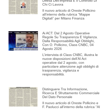
Difesa Dell’impresa E Il Controllo Di
Chi Ci Lavora
Il nuovo articolo di Oreste Pollicino
all’interno della rubrica “Mappe
Digitali” per Milano Finanza
Ai ACT: Dal 2 Agosto Operative
Regole Su Trasparenza E Vigilanza.
Dalla Responsabilità Agli Obblighi,
Con O. Pollicino, Class CNBC, 04
Agosto 2026
L’intervista di Class CNBC, illustra le
nuove disposizioni dell’AI Act
operative dal 2 agosto, con
particolare attenzione agli obblighi di
trasparenza, vigilanza e
responsabilità.
Distinguere Tra Informazione,
Ricerca E Sfruttamento Commerciale
Del Dato Personale
Il nuovo articolo di Oreste Pollicino e
F. Paolucci all’interno della rubrica “AI