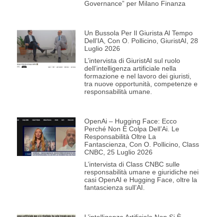
Governance” per Milano Finanza
Un Bussola Per Il Giurista Al Tempo
Dell’IA, Con O. Pollicino, GiuristAI, 28
Luglio 2026
L’intervista di GiuristAI sul ruolo
dell’intelligenza artificiale nella
formazione e nel lavoro dei giuristi,
tra nuove opportunità, competenze e
responsabilità umane.
OpenAi – Hugging Face: Ecco
Perché Non È Colpa Dell’Ai. Le
Responsabilità Oltre La
Fantascienza, Con O. Pollicino, Class
CNBC, 25 Luglio 2026
L’intervista di Class CNBC sulle
responsabilità umane e giuridiche nei
casi OpenAI e Hugging Face, oltre la
fantascienza sull’AI.
L’intelligenza Artificiale Non Si È