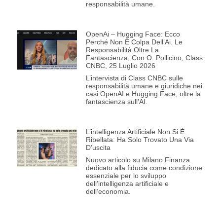
responsabilità umane.
OpenAi – Hugging Face: Ecco
Perché Non È Colpa Dell’Ai. Le
Responsabilità Oltre La
Fantascienza, Con O. Pollicino, Class
CNBC, 25 Luglio 2026
L’intervista di Class CNBC sulle
responsabilità umane e giuridiche nei
casi OpenAI e Hugging Face, oltre la
fantascienza sull’AI.
L’intelligenza Artificiale Non Si È
Ribellata: Ha Solo Trovato Una Via
D’uscita
Nuovo articolo su Milano Finanza
dedicato alla fiducia come condizione
essenziale per lo sviluppo
dell’intelligenza artificiale e
dell’economia.