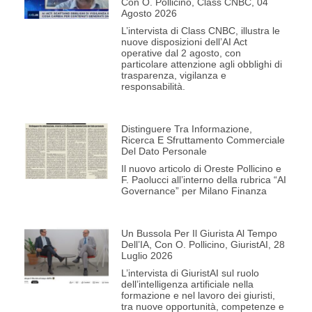
Con O. Pollicino, Class CNBC, 04
Agosto 2026
L’intervista di Class CNBC, illustra le
nuove disposizioni dell’AI Act
operative dal 2 agosto, con
particolare attenzione agli obblighi di
trasparenza, vigilanza e
responsabilità.
Distinguere Tra Informazione,
Ricerca E Sfruttamento Commerciale
Del Dato Personale
Il nuovo articolo di Oreste Pollicino e
F. Paolucci all’interno della rubrica “AI
Governance” per Milano Finanza
Un Bussola Per Il Giurista Al Tempo
Dell’IA, Con O. Pollicino, GiuristAI, 28
Luglio 2026
L’intervista di GiuristAI sul ruolo
dell’intelligenza artificiale nella
formazione e nel lavoro dei giuristi,
tra nuove opportunità, competenze e