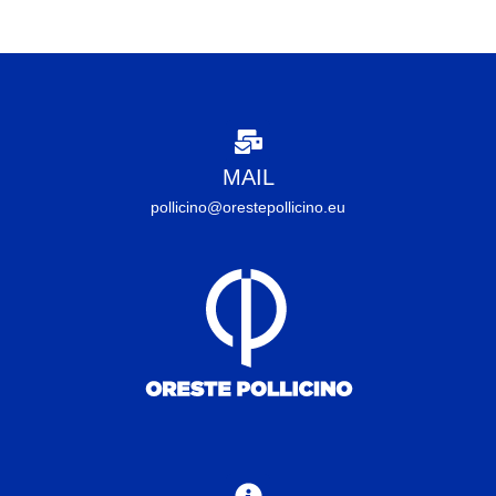
MAIL
pollicino@orestepollicino.eu