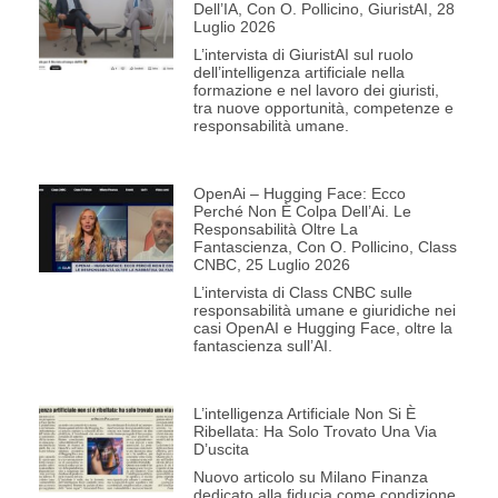
Dell’IA, Con O. Pollicino, GiuristAI, 28
Luglio 2026
L’intervista di GiuristAI sul ruolo
dell’intelligenza artificiale nella
formazione e nel lavoro dei giuristi,
tra nuove opportunità, competenze e
responsabilità umane.
OpenAi – Hugging Face: Ecco
Perché Non È Colpa Dell’Ai. Le
Responsabilità Oltre La
Fantascienza, Con O. Pollicino, Class
CNBC, 25 Luglio 2026
L’intervista di Class CNBC sulle
responsabilità umane e giuridiche nei
casi OpenAI e Hugging Face, oltre la
fantascienza sull’AI.
L’intelligenza Artificiale Non Si È
Ribellata: Ha Solo Trovato Una Via
D’uscita
Nuovo articolo su Milano Finanza
dedicato alla fiducia come condizione