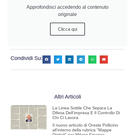
Approfondisci accedendo al contenuto
originale
Clicca qui
Condividi Su:
Altri Articoli
La Linea Sottile Che Separa La
Difesa Dell’impresa E Il Controllo Di
Chi Ci Lavora
Il nuovo articolo di Oreste Pollicino
all’interno della rubrica “Mappe
Digitali” per Milano Finanza