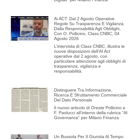
Ai ACT: Dal 2 Agosto Operative
Regole Su Trasparenza E Vigilanza.
Dalla Responsabilità Agli Obblighi,
Con O. Pollicino, Class CNBC, 04
Agosto 2026
L’intervista di Class CNBC, illustra le
nuove disposizioni dell’AI Act
operative dal 2 agosto, con
particolare attenzione agli obblighi di
trasparenza, vigilanza e
responsabilità.
Distinguere Tra Informazione,
Ricerca E Sfruttamento Commerciale
Del Dato Personale
Il nuovo articolo di Oreste Pollicino e
F. Paolucci all’interno della rubrica “AI
Governance” per Milano Finanza
Un Bussola Per Il Giurista Al Tempo