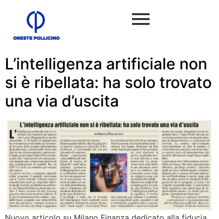
L’intelligenza artificiale non
si è ribellata: ha solo trovato
una via d’uscita
Nuovo articolo su Milano Finanza dedicato alla fiducia