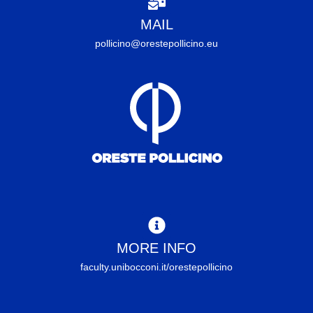
MAIL
pollicino@orestepollicino.eu
MORE INFO
faculty.unibocconi.it/orestepollicino