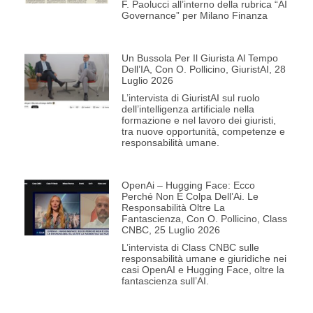
F. Paolucci all’interno della rubrica “AI
Governance” per Milano Finanza
Un Bussola Per Il Giurista Al Tempo
Dell’IA, Con O. Pollicino, GiuristAI, 28
Luglio 2026
L’intervista di GiuristAI sul ruolo
dell’intelligenza artificiale nella
formazione e nel lavoro dei giuristi,
tra nuove opportunità, competenze e
responsabilità umane.
OpenAi – Hugging Face: Ecco
Perché Non È Colpa Dell’Ai. Le
Responsabilità Oltre La
Fantascienza, Con O. Pollicino, Class
CNBC, 25 Luglio 2026
L’intervista di Class CNBC sulle
responsabilità umane e giuridiche nei
casi OpenAI e Hugging Face, oltre la
fantascienza sull’AI.