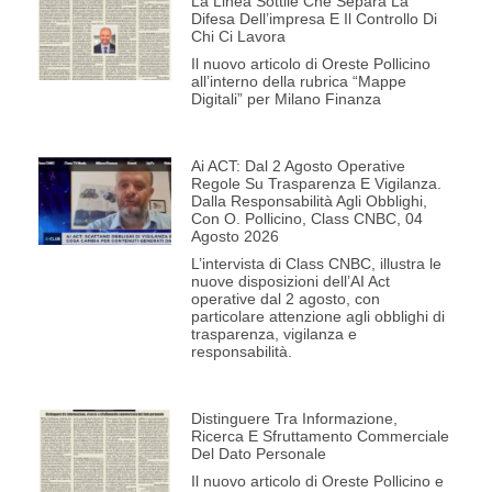
La Linea Sottile Che Separa La
Difesa Dell’impresa E Il Controllo Di
Chi Ci Lavora
Il nuovo articolo di Oreste Pollicino
all’interno della rubrica “Mappe
Digitali” per Milano Finanza
Ai ACT: Dal 2 Agosto Operative
Regole Su Trasparenza E Vigilanza.
Dalla Responsabilità Agli Obblighi,
Con O. Pollicino, Class CNBC, 04
Agosto 2026
L’intervista di Class CNBC, illustra le
nuove disposizioni dell’AI Act
operative dal 2 agosto, con
particolare attenzione agli obblighi di
trasparenza, vigilanza e
responsabilità.
Distinguere Tra Informazione,
Ricerca E Sfruttamento Commerciale
Del Dato Personale
Il nuovo articolo di Oreste Pollicino e