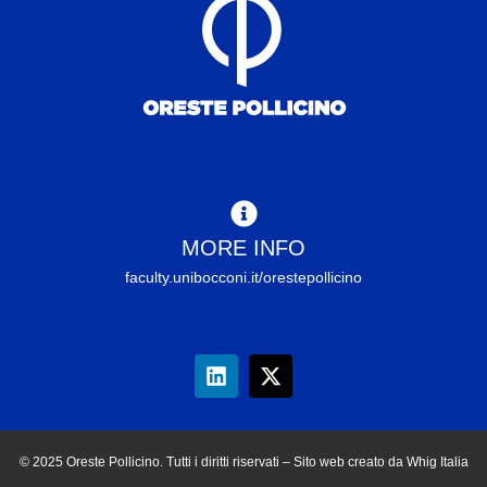
MORE INFO
faculty.unibocconi.it/orestepollicino
© 2025 Oreste Pollicino. Tutti i diritti riservati – Sito web creato da Whig Italia