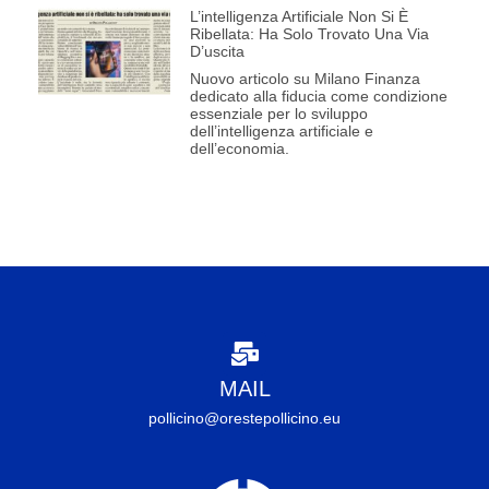
L’intelligenza Artificiale Non Si È
Ribellata: Ha Solo Trovato Una Via
D’uscita
Nuovo articolo su Milano Finanza
dedicato alla fiducia come condizione
essenziale per lo sviluppo
dell’intelligenza artificiale e
dell’economia.
MAIL
pollicino@orestepollicino.eu