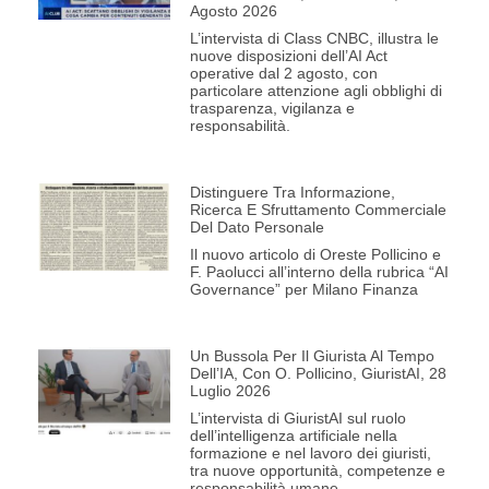
Agosto 2026
L’intervista di Class CNBC, illustra le
nuove disposizioni dell’AI Act
operative dal 2 agosto, con
particolare attenzione agli obblighi di
trasparenza, vigilanza e
responsabilità.
Distinguere Tra Informazione,
Ricerca E Sfruttamento Commerciale
Del Dato Personale
Il nuovo articolo di Oreste Pollicino e
F. Paolucci all’interno della rubrica “AI
Governance” per Milano Finanza
Un Bussola Per Il Giurista Al Tempo
Dell’IA, Con O. Pollicino, GiuristAI, 28
Luglio 2026
L’intervista di GiuristAI sul ruolo
dell’intelligenza artificiale nella
formazione e nel lavoro dei giuristi,
tra nuove opportunità, competenze e
responsabilità umane.