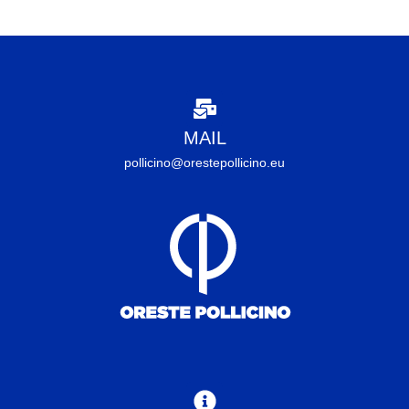
MAIL
pollicino@orestepollicino.eu