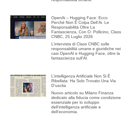
OpenAi – Hugging Face: Ecco
Perché Non È Colpa Dell’Ai. Le
Responsabilità Oltre La
Fantascienza, Con O. Pollicino, Class
CNBC, 25 Luglio 2026
L’intervista di Class CNBC sulle
responsabilità umane e giuridiche nei
casi OpenAI e Hugging Face, oltre la
fantascienza sull’AI.
L’intelligenza Artificiale Non Si È
Ribellata: Ha Solo Trovato Una Via
D’uscita
Nuovo articolo su Milano Finanza
dedicato alla fiducia come condizione
essenziale per lo sviluppo
dell’intelligenza artificiale e
dell’economia.